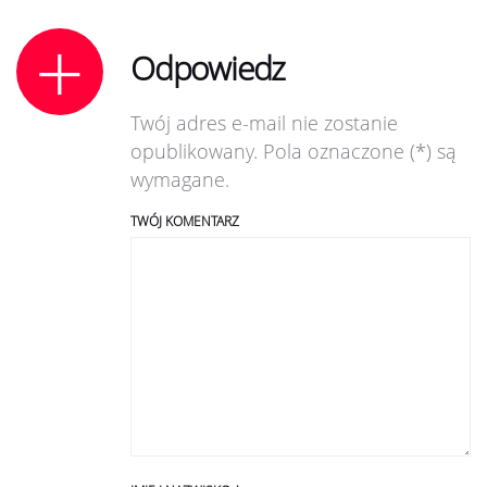
Odpowiedz
Twój adres e-mail nie zostanie
opublikowany. Pola oznaczone (*) są
wymagane.
TWÓJ KOMENTARZ