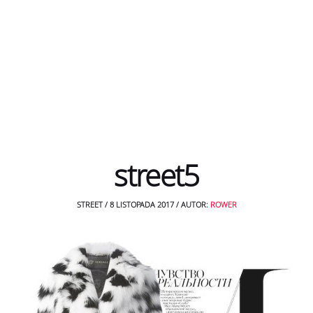
street5
STREET
/
8 LISTOPADA 2017
/
AUTOR:
ROWER