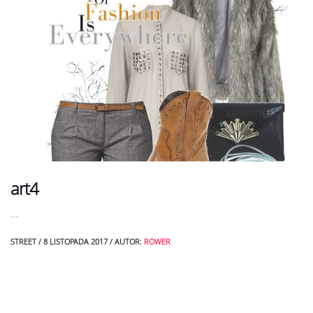
art4
…
STREET
/
8 LISTOPADA 2017
/
AUTOR:
ROWER