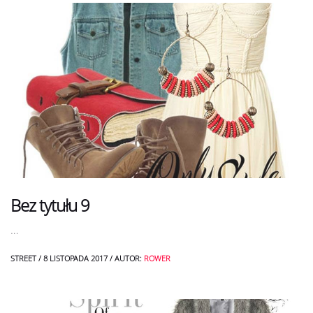
Bez tytułu 9
…
STREET
/
8 LISTOPADA 2017
/
AUTOR:
ROWER