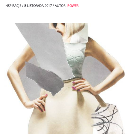
INSPIRACJE
/
8 LISTOPADA 2017
/
AUTOR:
ROWER