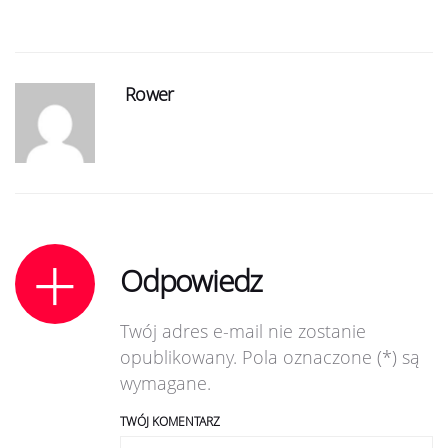
Rower
Odpowiedz
Twój adres e-mail nie zostanie
opublikowany. Pola oznaczone (*) są
wymagane.
TWÓJ KOMENTARZ