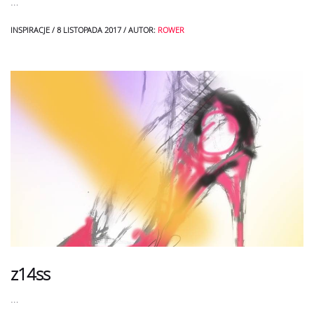
…
INSPIRACJE
/
8 LISTOPADA 2017
/
AUTOR:
ROWER
z14ss
…