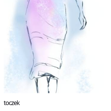
toczek