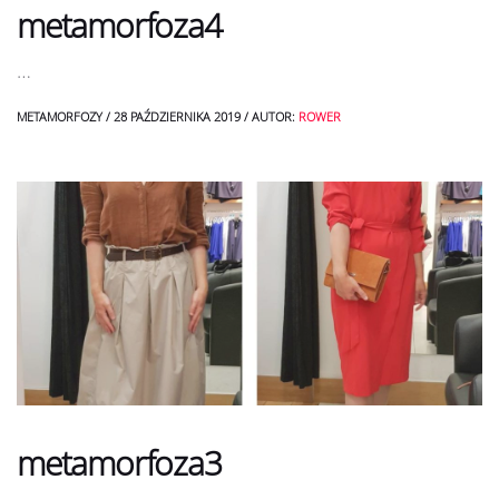
metamorfoza4
…
METAMORFOZY
/
28 PAŹDZIERNIKA 2019
/
AUTOR:
ROWER
metamorfoza3