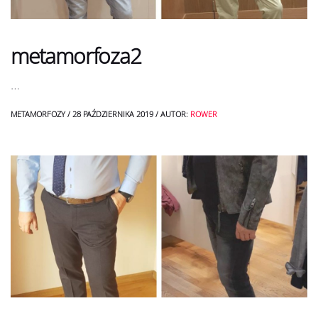
metamorfoza2
…
METAMORFOZY
/
28 PAŹDZIERNIKA 2019
/
AUTOR:
ROWER