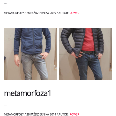
…
METAMORFOZY
/
28 PAŹDZIERNIKA 2019
/
AUTOR:
ROWER
metamorfoza1
…
METAMORFOZY
/
28 PAŹDZIERNIKA 2019
/
AUTOR:
ROWER